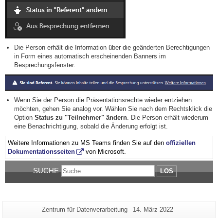
Die Person erhält die Information über die geänderten Berechtigungen
in Form eines automatisch erscheinenden Banners im
Besprechungsfenster.
Wenn Sie der Person die Präsentationsrechte wieder entziehen
möchten, gehen Sie analog vor. Wählen Sie nach dem Rechtsklick die
Option
Status zu "Teilnehmer" ändern
. Die Person erhält wiederum
eine Benachrichtigung, sobald die Änderung erfolgt ist.
Weitere Informationen zu MS Teams finden Sie auf den
offiziellen
Dokumentationsseiten
von Microsoft.
SUCHE
LOS
Zusätzliche
Seiten-
Letzte
Zentrum für Datenverarbeitung
14. März 2022
Name:
Aktualisierung: