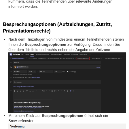
kümmern, dass die Teilnehmenden über relevante Änderungen
informiert werden.
Besprechungsoptionen (Aufzeichungen, Zutritt,
Präsentationsrechte)
Nach dem Hinzufügen von mindestens eine:m Teilnehmenden stehen
Ihnen die
Besprechungsoptionen
zur Verfügung. Diese finden Sie
über dem Titelfeld und rechts neben der Angabe der Zeitzone.
Mit einem Klick auf
Besprechungsoptionen
öffnet sich ein
Browserfenster.