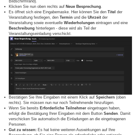
Bildschirmrand).
Klicken Sie nun oben rechts auf
Neue
Besprechung
.
Es öffnet sich eine Eingabemaske. Hier können Sie den
Titel
der
Veranstaltung festlegen, den
Termin
und die
Uhrzeit
der
Veranstaltung sowie eventuelle
Wiederholungen
eintragen und eine
Beschreibung
hinterlegen - diese wird als Teil der
Veranstaltungseinladung verschickt.
Bestätigen Sie Ihre Eingaben mit einem Klick auf
Speichern
(oben
rechts). Sie müssen nun nur noch Teilnehmende hinzufügen.
Wenn Sie bereits
E
rforderliche Teilnehmer
eingetragen haben,
erfolgt die Bestätigung Ihrer Eingaben mit dem Button
Senden
. Damit
verschicken Sie automatisch die Einladungen an die eingetragenen
Personen.
Gut zu wissen:
Es hat keine weiteren Auswirkungen auf Ihre