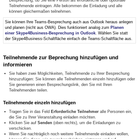
Besprechung, ob Sie eine Person als erforderliche oder optionale
Teilnehmende eintragen. Alle bekommen die Einladung und alle
können gleichermaßen teilnehmen.
Sie können Ihre Teams-Besprechung auch aus Outlook heraus anlegen
und planen (nicht aus OWA). Dies funktioniert analog zum
Planen
einer Skype4Business-Besprechung in Outlook
. Wählen Sie statt
der Skype4Business-Schaltfläche einfach die Teams-Schaltfläche aus.
Teilnehmende zur Beprechung hinzufügen und
informieren
Sie haben zwei Möglichkeiten, Teilnehmende zu Ihrer Besprechung
hinzuzufügen: Sie können alle Teilnehmenden einzeln hinzufügen oder
Sie generieren einen Besprechungslink, den Sie mit Ihren
Teilnehmenden teilen.
Teilnehmende einzeln hinzufügen
Tragen Sie in das Feld
E
rforderliche Teilnehmer
alle Personen ein,
die Sie zu Ihrer Veranstaltung einladen möchten.
Klicken Sie auf
Senden
(oben rechts), um die Einladungen zu
verschicken.
Wenn Sie nachträglich noch weitere Teilnehmende einladen wollen,