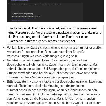
Der Einladungslink wird erst generiert, nachdem Sie
wenigstens
eine Person
zu der Veranstaltung eingeladen haben. Erst dann wird
die Besprechung erstellt. Vorher stellt der Termin nur einen
Platzhalter in Ihrem eigenen Teams-Kalender dar.
Vorteil:
Ein Link lässt sich schnell und unkompliziert mit einer großen
Anzahl an Personen teilen. Dies kann vor allem für große
Veranstaltungen wie etwa Vorlesungen günstig sein.
Nachteil:
Sie bekommen keine Rückmeldung, wer an Ihrer
Besprechung teilnehmen wird. Zudem kann ein Link in einer E-Mail
schnell überlesen werden. Bei Besprechungen, die in einer kleineren
Gruppe stattfinden und bei der alle Teilnehmenden anwesend sein
müssen, ist diese Variante also weniger geeignet.
Bitte beachten:
Personen, die Sie via Besprechungslink einladen und
nicht als Teilnehmende direkt hinzufügen, erhalten keine
automatischen Benachrichtigungen, wenn Sie Änderungen an dem
Termin vornehmen (z.B. Uhrzeit, Absage, etc.). Dies kann einerseits
von Vorteil sein, da die Menge an E-Mails für die Teilnehmenden
reduziert wird. Andererseits müssen Sie sich im Zweifel selbst darum