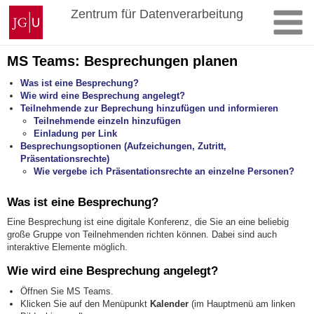
Zum
Johannes
Zentrum für Datenverarbeitung
Inhalt
Gutenberg-
springen
Universität
Mainz
MS Teams: Besprechungen planen
Was ist eine Besprechung?
Wie wird eine Besprechung angelegt?
Teilnehmende zur Beprechung hinzufügen und informieren
Teilnehmende einzeln hinzufügen
Einladung per Link
Besprechungsoptionen (Aufzeichungen, Zutritt,
Präsentationsrechte)
Wie vergebe ich Präsentationsrechte an einzelne Personen?
Was ist eine Besprechung?
Eine Besprechung ist eine digitale Konferenz, die Sie an eine beliebig
große Gruppe von Teilnehmenden richten können. Dabei sind auch
interaktive Elemente möglich.
Wie wird eine Besprechung angelegt?
Öffnen Sie MS Teams.
Klicken Sie auf den Menüpunkt
Kalender
(im Hauptmenü am linken