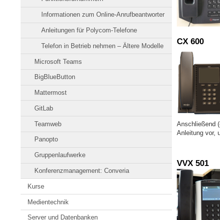
Informationen zum Online-Anrufbeantworter
Anleitungen für Polycom-Telefone
CX 600
Telefon in Betrieb nehmen – Ältere Modelle
Microsoft Teams
BigBlueButton
Mattermost
GitLab
Teamweb
Anschließend (o
Anleitung vor,
Panopto
Gruppenlaufwerke
VVX 501
Konferenzmanagement: Converia
Kurse
Medientechnik
Server und Datenbanken