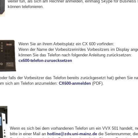
weiter tun, als sich am Rechner anmelden, einmalig Skype for Business 
können telefonieren.
Wenn Sie an ihrem Arbeitsplatz ein CX 600 vorfinden:
Wenn der Name der Vorbesitzerin/des Vorbesitzers im Display ange
können Sie das Telefon nach folgender Anleitung zurücksetzen:
cx600-telefon-zuruecksetzen
der falls der Vorbesitzer das Telefon bereits zurückgesetzt hat) gehen Sie n
 um sich am Telefon anzumelden:
CX600-anmelden
(PDF).
Wenn es sich bei dem vorhandenen Telefon um ein VVX 501 handelt, n
bitte in einer Mail an
hotline@zdv.uni-mainz.de
die Seriennummer, die