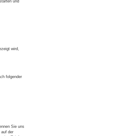
starten und
zeigt wird,
ach folgender
ennen Sie uns
 auf der