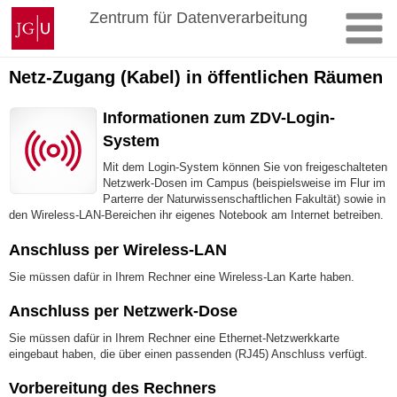
Zum
Johannes
Zentrum für Datenverarbeitung
Inhalt
Gutenberg-
springen
Universität
Mainz
Netz-Zugang (Kabel) in öffentlichen Räumen
Informationen zum ZDV-Login-
System
Mit dem Login-System können Sie von freigeschalteten
Netzwerk-Dosen im Campus (beispielsweise im Flur im
Parterre der Naturwissenschaftlichen Fakultät) sowie in
den Wireless-LAN-Bereichen ihr eigenes Notebook am Internet betreiben.
Anschluss per Wireless-LAN
Sie müssen dafür in Ihrem Rechner eine Wireless-Lan Karte haben.
Anschluss per Netzwerk-Dose
Sie müssen dafür in Ihrem Rechner eine Ethernet-Netzwerkkarte
eingebaut haben, die über einen passenden (RJ45) Anschluss verfügt.
Vorbereitung des Rechners