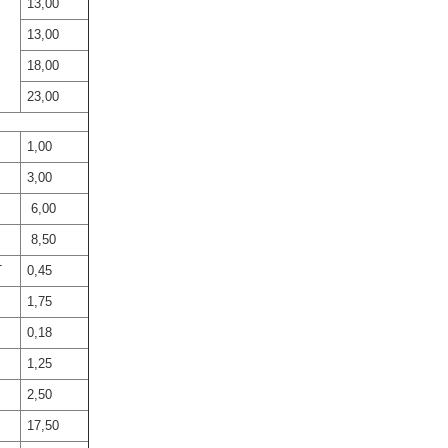
13,00
13,00
18,00
23,00
1,00
3,00
6,00
8,50
T
0,45
1,75
0,18
1,25
2,50
17,50