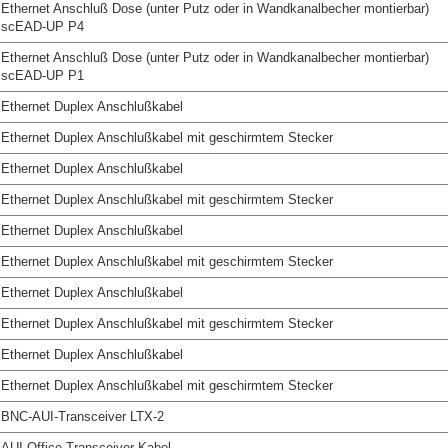
Ethernet Anschluß Dose (unter Putz oder in Wandkanalbecher montierbar)
scEAD-UP P4
Ethernet Anschluß Dose (unter Putz oder in Wandkanalbecher montierbar)
scEAD-UP P1
Ethernet Duplex Anschlußkabel
Ethernet Duplex Anschlußkabel mit geschirmtem Stecker
Ethernet Duplex Anschlußkabel
Ethernet Duplex Anschlußkabel mit geschirmtem Stecker
Ethernet Duplex Anschlußkabel
Ethernet Duplex Anschlußkabel mit geschirmtem Stecker
Ethernet Duplex Anschlußkabel
Ethernet Duplex Anschlußkabel mit geschirmtem Stecker
Ethernet Duplex Anschlußkabel
Ethernet Duplex Anschlußkabel mit geschirmtem Stecker
BNC-AUI-Transceiver LTX-2
AUI-Office-Transceiver-Kabel