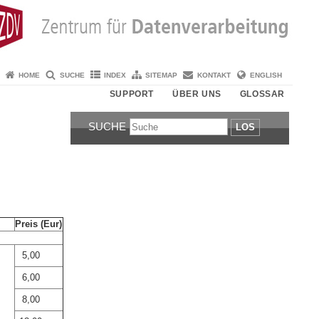
HOME
SUCHE
INDEX
SITEMAP
KONTAKT
ENGLISH
SUPPORT
ÜBER UNS
GLOSSAR
SUCHE
LOS
Preis (Eur)
5,00
6,00
8,00