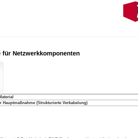
te für Netzwerkkomponenten
Material
ur Hauptmaßnahme (Strukturierte Verkabelung)