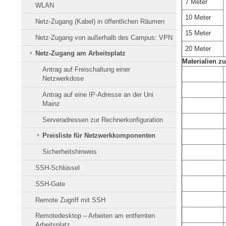
7 Meter
WLAN
10 Meter
Netz-Zugang (Kabel) in öffentlichen Räumen
15 Meter
Netz-Zugang von außerhalb des Campus: VPN
20 Meter
Netz-Zugang am Arbeitsplatz
Materialien 
Antrag auf Freischaltung einer
Netzwerkdose
Antrag auf eine IP-Adresse an der Uni
Mainz
Serveradressen zur Rechnerkonfiguration
Preisliste für Netzwerkkomponenten
Sicherheitshinweis
SSH-Schlüssel
SSH-Gate
Remote Zugriff mit SSH
Remotedesktop – Arbeiten am entfernten
Arbeitsplatz