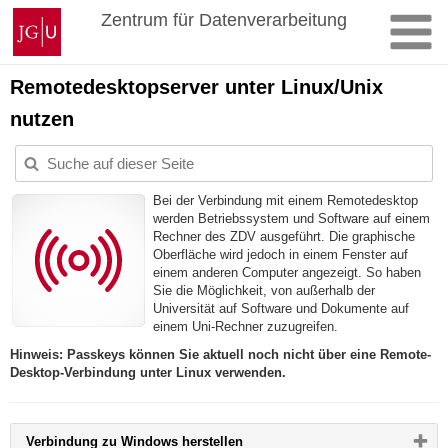
Zum
Johannes
Zentrum für Datenverarbeitung
Inhalt
Gutenberg-
springen
Universität
Mainz
Remotedesktopserver unter Linux/Unix
nutzen
Bei der Verbindung mit einem Remotedesktop
werden Betriebssystem und Software auf einem
Rechner des ZDV ausgeführt. Die graphische
Oberfläche wird jedoch in einem Fenster auf
einem anderen Computer angezeigt. So haben
Sie die Möglichkeit, von außerhalb der
Universität auf Software und Dokumente auf
einem Uni-Rechner zuzugreifen.
Hinweis: Passkeys können Sie aktuell noch nicht über eine Remote-
Desktop-Verbindung unter Linux verwenden.
Bitte
Verbindung zu Windows herstellen