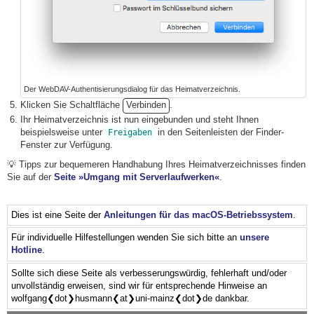
Der WebDAV-Authentisierungsdialog für das Heimatverzeichnis.
Klicken Sie Schaltfläche
Verbinden
.
Ihr Heimatverzeichnis ist nun eingebunden und steht Ihnen
beispielsweise unter
in den Seitenleisten der Finder-
Freigaben
Fenster zur Verfügung.
💡 Tipps zur bequemeren Handhabung Ihres Heimatverzeichnisses finden
Sie auf der
Seite »Umgang mit Serverlaufwerken«
.
Dies ist eine Seite der
Anleitungen für das macOS-Betriebssystem
.
Für individuelle Hilfestellungen wenden Sie sich bitte an
unsere
Hotline
.
Sollte sich diese Seite als verbesserungswürdig, fehlerhaft und/oder
unvollständig erweisen, sind wir für entsprechende Hinweise an
wolfgang❮dot❯husmann❮at❯uni-mainz❮dot❯de dankbar.