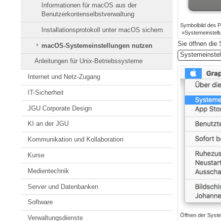
Informationen für macOS aus der
Benutzerkontenselbstverwaltung
Symbolbild des 
Installationsprotokoll unter macOS sichern
»Systemeinstell
Sie öffnen die
macOS-Systemeinstellungen nutzen
Systemeinste
Anleitungen für Unix-Betriebssysteme
Internet und Netz-Zugang
IT-Sicherheit
JGU Corporate Design
KI an der JGU
Kommunikation und Kollaboration
Kurse
Medientechnik
Server und Datenbanken
Software
Öffnen der Syste
Verwaltungsdienste