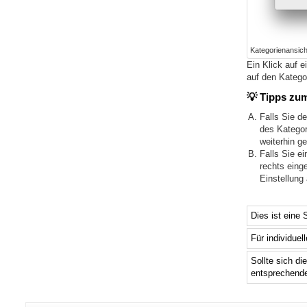
Kategorienansich
Ein Klick auf 
auf den Katego
💡 Tipps zum
Falls Sie d
des Kategor
weiterhin g
Falls Sie e
rechts eing
Einstellung
Dies ist eine 
Für individuel
Sollte sich di
entsprechend