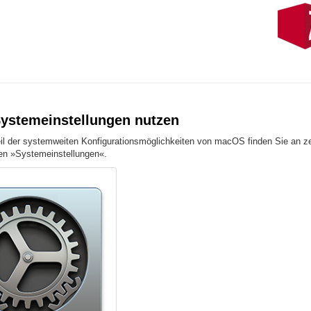
stemeinstellungen nutzen
il der systemweiten Konfigurationsmöglichkeiten von macOS finden Sie an zen
en »Systemeinstellungen«.