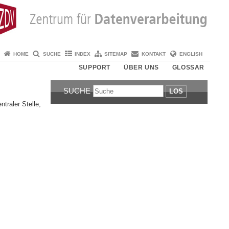
HOME
SUCHE
INDEX
SITEMAP
KONTAKT
ENGLISH
SUPPORT
ÜBER UNS
GLOSSAR
SUCHE
LOS
traler Stelle,