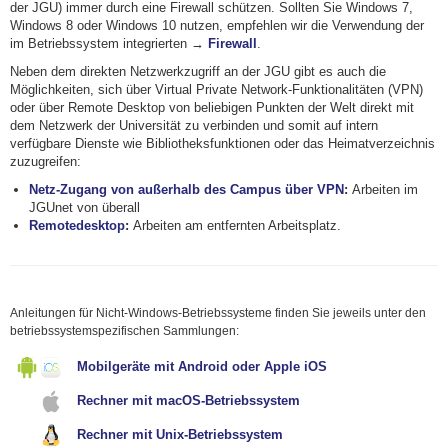
der JGU) immer durch eine Firewall schützen. Sollten Sie Windows 7,
Windows 8 oder Windows 10 nutzen, empfehlen wir die Verwendung der
im Betriebssystem integrierten →
Firewall
.
Neben dem direkten Netzwerkzugriff an der JGU gibt es auch die
Möglichkeiten, sich über Virtual Private Network-Funktionalitäten (VPN)
oder über Remote Desktop von beliebigen Punkten der Welt direkt mit
dem Netzwerk der Universität zu verbinden und somit auf intern
verfügbare Dienste wie Bibliotheksfunktionen oder das Heimatverzeichnis
zuzugreifen:
Netz-Zugang von außerhalb des Campus über VPN
:
Arbeiten im
JGUnet von überall
Remotedesktop
:
Arbeiten am entfernten Arbeitsplatz.
Anleitungen für Nicht-Windows-Betriebssysteme finden Sie jeweils unter den
betriebssystemspezifischen Sammlungen:
Mobilgeräte mit Android oder Apple iOS
Rechner mit macOS-Betriebssystem
Rechner mit Unix-Betriebssystem