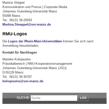
Martina Stöppel
Kommunikation und Presse | Corporate Media
Johannes Gutenberg-Universität Mainz
55099 Mainz
Tel.: 06131 39-20593
Martina.Stoeppel@uni-mainz.de
RMU-Logos
Die
Logos der Rhein-Main-Universitäten
können Sie sich nach
Anmeldung herunterladen.
Kontakt für Nachfragen
Marieke Koliopoulos
Präsidialbereich | RMU-Kooperationsmanagement
Johannes Gutenberg-Universität Mainz (JGU)
D-55128 Mainz
Tel.: 06131 39-30787
koliopoulos@uni-mainz.de
SUCHE
LOS