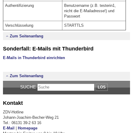
Authentifizierung
Benutzername (z.B. testerin1,
nicht die E-Mailadresse!) und
Passwort
Verschlüsselung
STARTTLS
Zum Seitenanfang
Sonderfall: E-Mails mit Thunderbird
E-Mails in Thunderbird einrichten
Zum Seitenanfang
SUCHE
LOS
Kontakt
ZDV-Hotline
Johann-Joachim-Becher-Weg 21
Tel.: 06131 39-2 63 16
E-Mail
|
Homepage