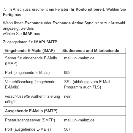
7. Im Anschluss erscheint ein Fenster
Ihr Konto ist bereit
. Wählen Sie
Fertig
aus.
Wenn Ihnen
Exchange
oder
Exchange Active Sync
nicht zur Auswahl
angezeigt werden,
wählen Sie
IMAP
aus.
Zugangsdaten für
IMAP/ SMTP
Eingehende E-Mails (IMAP)
Studierende und Mitarbeitende
Server für eingehende E-Mails
mail.uni-mainz.de
(IMAP)
Port (eingehende E-Mails)
993
Verschlüsselung (eingehende
SSL (abhängig vom E-Mail-
E-Mails)
Programm auch TLS)
verschlüsselte
Authentifizierung
nein
nötig?
Ausgehende E-Mails (SMTP)
Postausgangsserver (SMTP)
mail.uni-mainz.de
Port (ausgehende E-Mails)
587