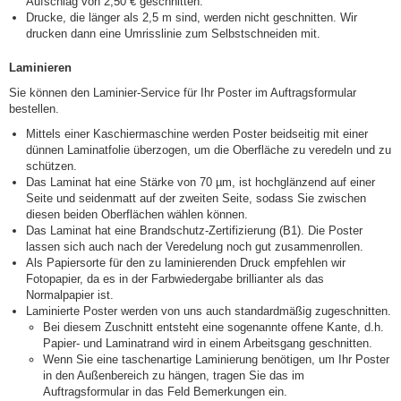
Aufschlag von 2,50 € geschnitten.
Drucke, die länger als 2,5 m sind, werden nicht geschnitten. Wir
drucken dann eine Umrisslinie zum Selbstschneiden mit.
Laminieren
Sie können den Laminier-Service für Ihr Poster im Auftragsformular
bestellen.
Mittels einer Kaschiermaschine werden Poster beidseitig mit einer
dünnen Laminatfolie überzogen, um die Oberfläche zu veredeln und zu
schützen.
Das Laminat hat eine Stärke von 70 µm, ist hochglänzend auf einer
Seite und seidenmatt auf der zweiten Seite, sodass Sie zwischen
diesen beiden Oberflächen wählen können.
Das Laminat hat eine Brandschutz-Zertifizierung (B1). Die Poster
lassen sich auch nach der Veredelung noch gut zusammenrollen.
Als Papiersorte für den zu laminierenden Druck empfehlen wir
Fotopapier, da es in der Farbwiedergabe brillianter als das
Normalpapier ist.
Laminierte Poster werden von uns auch standardmäßig zugeschnitten.
Bei diesem Zuschnitt entsteht eine sogenannte offene Kante, d.h.
Papier- und Laminatrand wird in einem Arbeitsgang geschnitten.
Wenn Sie eine taschenartige Laminierung benötigen, um Ihr Poster
in den Außenbereich zu hängen, tragen Sie das im
Auftragsformular in das Feld Bemerkungen ein.