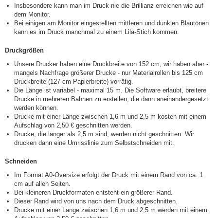
Insbesondere kann man im Druck nie die Brillianz erreichen wie auf
dem Monitor.
Bei einigen am Monitor eingestellten mittleren und dunklen Blautönen
kann es im Druck manchmal zu einem Lila-Stich kommen.
Druckgrößen
Unsere Drucker haben eine Druckbreite von 152 cm, wir haben aber -
mangels Nachfrage größerer Drucke - nur Materialrollen bis 125 cm
Druckbreite (127 cm Papierbreite) vorrätig.
Die Länge ist variabel - maximal 15 m. Die Software erlaubt, breitere
Drucke in mehreren Bahnen zu erstellen, die dann aneinandergesetzt
werden können.
Drucke mit einer Länge zwischen 1,6 m und 2,5 m kosten mit einem
Aufschlag von 2,50 € geschnitten werden.
Drucke, die länger als 2,5 m sind, werden nicht geschnitten. Wir
drucken dann eine Umrisslinie zum Selbstschneiden mit.
Schneiden
Im Format A0-Oversize erfolgt der Druck mit einem Rand von ca. 1
cm auf allen Seiten.
Bei kleineren Druckformaten entsteht ein größerer Rand.
Dieser Rand wird von uns nach dem Druck abgeschnitten.
Drucke mit einer Länge zwischen 1,6 m und 2,5 m werden mit einem