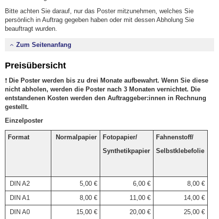
Bitte achten Sie darauf, nur das Poster mitzunehmen, welches Sie
persönlich in Auftrag gegeben haben oder mit dessen Abholung Sie
beauftragt wurden.
Zum Seitenanfang
Preisübersicht
❗
Die Poster werden bis zu drei Monate aufbewahrt. Wenn Sie diese
nicht abholen, werden die Poster nach 3 Monaten vernichtet. Die
entstandenen Kosten werden den Auftraggeber:innen in Rechnung
gestellt.
Einzelposter
Format
Normalpapier
Fotopapier/
Fahnenstoff/
Synthetikpapier
Selbstklebefolie
DIN A2
5,00 €
6,00 €
8,00 €
DIN A1
8,00 €
11,00 €
14,00 €
DIN A0
15,00 €
20,00 €
25,00 €