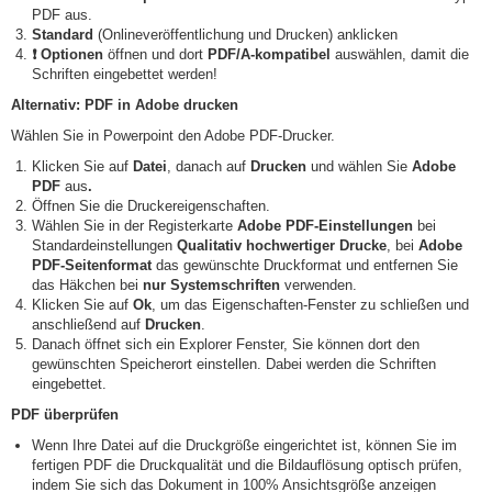
PDF aus.
Standard
(Onlineveröffentlichung und Drucken) anklicken
❗ Optionen
öffnen und dort
PDF/A-kompatibel
auswählen, damit die
Schriften eingebettet werden!
Alternativ: PDF in Adobe drucken
Wählen Sie in Powerpoint den Adobe PDF-Drucker.
Klicken Sie auf
Datei
, danach auf
Drucken
und wählen Sie
Adobe
PDF
aus
.
Öffnen Sie die Druckereigenschaften.
Wählen Sie in der Registerkarte
Adobe PDF-Einstellungen
bei
Standardeinstellungen
Qualitativ hochwertiger Drucke
, bei
Adobe
PDF-Seitenformat
das gewünschte Druckformat und entfernen Sie
das Häkchen bei
nur Systemschriften
verwenden.
Klicken Sie auf
Ok
, um das Eigenschaften-Fenster zu schließen und
anschließend auf
Drucken
.
Danach öffnet sich ein Explorer Fenster, Sie können dort den
gewünschten Speicherort einstellen. Dabei werden die Schriften
eingebettet.
PDF überprüfen
Wenn Ihre Datei auf die Druckgröße eingerichtet ist, können Sie im
fertigen PDF die Druckqualität und die Bildauflösung optisch prüfen,
indem Sie sich das Dokument in 100% Ansichtsgröße anzeigen