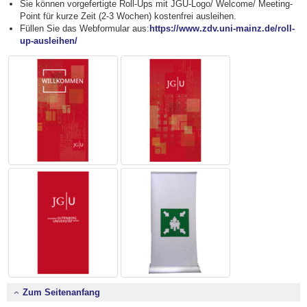
Sie können vorgefertigte Roll-Ups mit JGU-Logo/ Welcome/ Meeting-
Point für kurze Zeit (2-3 Wochen) kostenfrei ausleihen.
Füllen Sie das Webformular aus:
https://www.zdv.uni-mainz.de/roll-
up-ausleihen/
Zum Seitenanfang