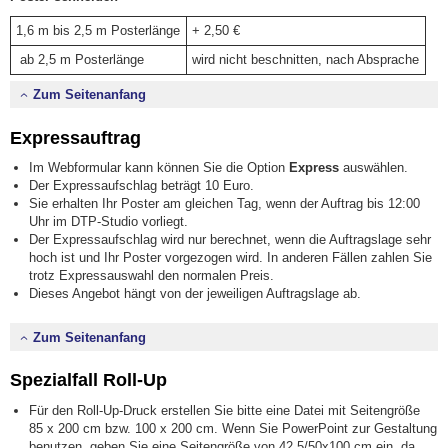
1,6 m bis 2,5 m Posterlänge
+ 2,50 €
ab 2,5 m Posterlänge
wird nicht beschnitten, nach Absprache
Zum Seitenanfang
Expressauftrag
Im Webformular kann können Sie die Option
Express
auswählen.
Der Expressaufschlag beträgt 10 Euro.
Sie erhalten Ihr Poster am gleichen Tag, wenn der Auftrag bis 12:00
Uhr im DTP-Studio vorliegt.
Der Expressaufschlag wird nur berechnet, wenn die Auftragslage sehr
hoch ist und Ihr Poster vorgezogen wird. In anderen Fällen zahlen Sie
trotz Expressauswahl den normalen Preis.
Dieses Angebot hängt von der jeweiligen Auftragslage ab.
Zum Seitenanfang
Spezialfall Roll-Up
Für den Roll-Up-Druck erstellen Sie bitte eine Datei mit Seitengröße
85 x 200 cm bzw. 100 x 200 cm. Wenn Sie PowerPoint zur Gestaltung
benutzen, geben Sie eine Seitengröße von 42,5/50x100 cm ein, da