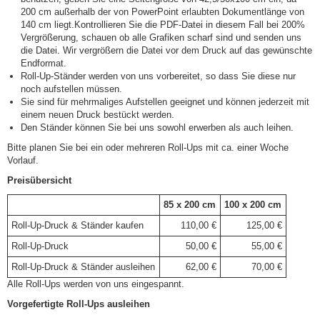
200 cm außerhalb der von PowerPoint erlaubten Dokumentlänge von
140 cm liegt.Kontrollieren Sie die PDF-Datei in diesem Fall bei 200%
Vergrößerung, schauen ob alle Grafiken scharf sind und senden uns
die Datei. Wir vergrößern die Datei vor dem Druck auf das gewünschte
Endformat.
Roll-Up-Ständer werden von uns vorbereitet, so dass Sie diese nur
noch aufstellen müssen.
Sie sind für mehrmaliges Aufstellen geeignet und können jederzeit mit
einem neuen Druck bestückt werden.
Den Ständer können Sie bei uns sowohl erwerben als auch leihen.
Bitte planen Sie bei ein oder mehreren Roll-Ups mit ca. einer Woche
Vorlauf.
Preisübersicht
85 x 200 cm
100 x 200 cm
Roll-Up-Druck & Ständer kaufen
110,00 €
125,00 €
Roll-Up-Druck
50,00 €
55,00 €
Roll-Up-Druck & Ständer ausleihen
62,00 €
70,00 €
Alle Roll-Ups werden von uns eingespannt.
Vorgefertigte Roll-Ups ausleihen