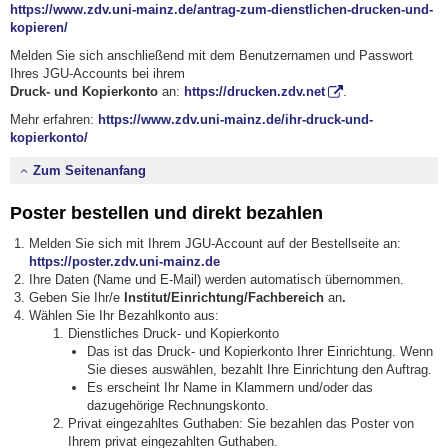
https://www.zdv.uni-mainz.de/antrag-zum-dienstlichen-drucken-und-
kopieren/
Melden Sie sich anschließend mit dem Benutzernamen und Passwort
Ihres JGU-Accounts bei ihrem
Druck- und Kopierkonto
an:
https://drucken.zdv.net
.
Mehr erfahren:
https://www.zdv.uni-mainz.de/ihr-druck-und-
kopierkonto/
Zum Seitenanfang
Poster bestellen und direkt bezahlen
Melden Sie sich mit Ihrem JGU-Account auf der Bestellseite an:
https://poster.zdv.uni-mainz.de
Ihre Daten (Name und E-Mail) werden automatisch übernommen.
Geben Sie Ihr/e
Institut/Einrichtung/Fachbereich
an
.
Wählen Sie Ihr Bezahlkonto aus:
Dienstliches Druck- und Kopierkonto
Das ist das Druck- und Kopierkonto Ihrer Einrichtung. Wenn
Sie dieses auswählen, bezahlt Ihre Einrichtung den Auftrag.
Es erscheint Ihr Name in Klammern und/oder das
dazugehörige Rechnungskonto.
Privat eingezahltes Guthaben: Sie bezahlen das Poster von
Ihrem privat eingezahlten Guthaben.