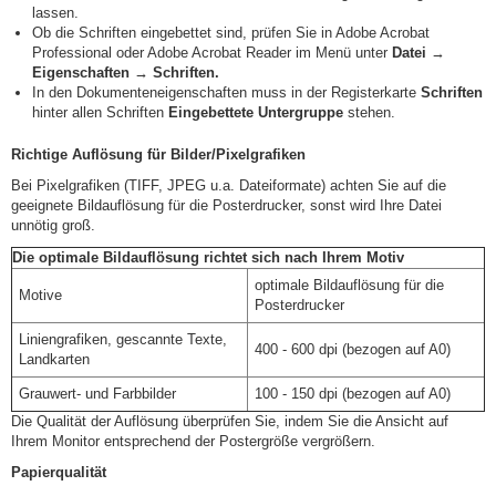
lassen.
Ob die Schriften eingebettet sind, prüfen Sie in Adobe Acrobat
Professional oder Adobe Acrobat Reader im Menü unter
Datei
→
Eigenschaften → Schriften.
In den Dokumenteneigenschaften muss in der Registerkarte
Schriften
hinter allen Schriften
Eingebettete Untergruppe
stehen.
Richtige Auflösung für Bilder/Pixelgrafiken
Bei Pixelgrafiken (TIFF, JPEG u.a. Dateiformate) achten Sie auf die
geeignete Bildauflösung für die Posterdrucker, sonst wird Ihre Datei
unnötig groß.
Die optimale Bildauflösung richtet sich nach Ihrem Motiv
optimale Bildauflösung für die
Motive
Posterdrucker
Liniengrafiken, gescannte Texte,
400 - 600 dpi (bezogen auf A0)
Landkarten
Grauwert- und Farbbilder
100 - 150 dpi (bezogen auf A0)
Die Qualität der Auflösung überprüfen Sie, indem Sie die Ansicht auf
Ihrem Monitor entsprechend der Postergröße vergrößern.
Papierqualität