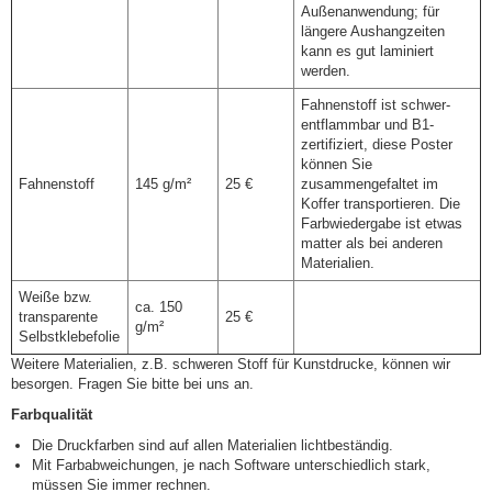
Außenanwendung; für
längere Aushangzeiten
kann es gut laminiert
werden.
Fahnenstoff ist schwer-
entflammbar und B1-
zertifiziert, diese Poster
können Sie
Fahnenstoff
145 g/m²
25 €
zusammengefaltet im
Koffer transportieren. Die
Farbwiedergabe ist etwas
matter als bei anderen
Materialien.
Weiße bzw.
ca. 150
transparente
25 €
g/m²
Selbstklebefolie
Weitere Materialien, z.B. schweren Stoff für Kunstdrucke, können wir
besorgen. Fragen Sie bitte bei uns an.
Farbqualität
Die Druckfarben sind auf allen Materialien lichtbeständig.
Mit Farbabweichungen, je nach Software unterschiedlich stark,
müssen Sie immer rechnen.