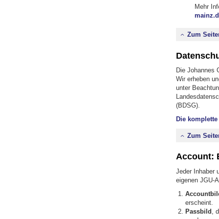
Mehr Inf
mainz.d
Zum Seite
Datenschu
Die Johannes G
Wir erheben un
unter Beachtu
Landesdatensc
(BDSG).
Die komplette
Zum Seite
Account: 
Jeder Inhaber 
eigenen JGU-A
Accountbil
erscheint.
Passbild
, 