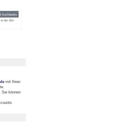
.de
mit Ihren
te.
. Sie können
ccounts