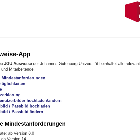
weise-App
App
JGU-Ausweise
der Johannes Gutenberg-Universität beinhaltet alle releva
 und Mitarbeitende.
 Mindestanforderungen
öglichkeiten
e
zerklärung
enutzerbilder hochladen/ändern
bild / Passbild hochladen
bild / Passbild ändern
e Mindestanforderungen
äte: ab Version 8.0
 ab Version 14