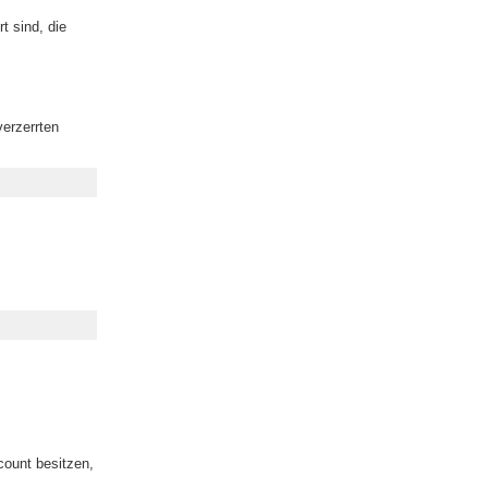
t sind, die
verzerrten
count besitzen,