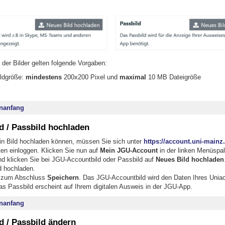
 der Bilder gelten folgende Vorgaben:
ildgröße:
mindestens
200x200 Pixel und
maximal
10 MB Dateigröße
nanfang
d / Passbild hochladen
in Bild hochladen können, müssen Sie sich unter
https://account.uni-mainz
en einloggen. Klicken Sie nun auf
Mein JGU-Account
in der linken Menüspal
d klicken Sie bei JGU-Accountbild oder Passbild auf
Neues Bild hochladen
ld hochladen.
e zum Abschluss
Speichern
. Das JGU-Accountbild wird den Daten Ihres Unia
as Passbild erscheint auf Ihrem digitalen Ausweis in der JGU-App.
nanfang
d / Passbild ändern