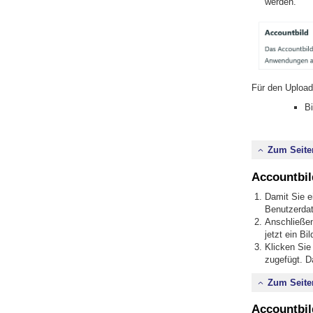
werden.
Für den Upload
B
Zum Seite
Accountbil
Damit Sie e
Benutzerdat
Anschließen
jetzt ein Bi
Klicken Si
zugefügt. D
Zum Seite
Accountbil