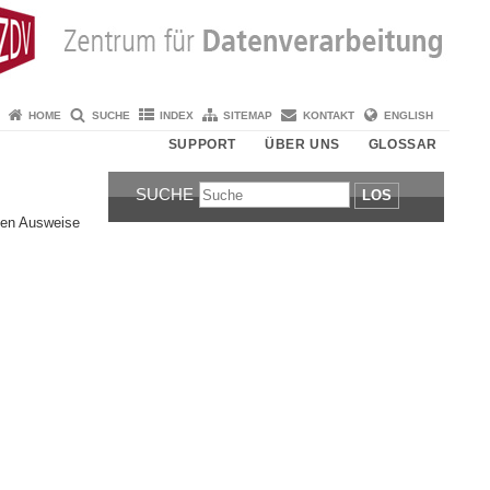
HOME
SUCHE
INDEX
SITEMAP
KONTAKT
ENGLISH
SUPPORT
ÜBER UNS
GLOSSAR
SUCHE
LOS
nten Ausweise