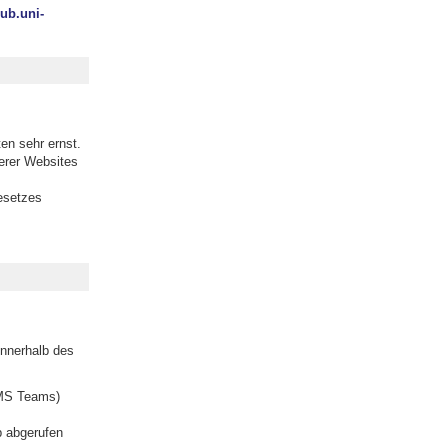
ub.uni-
n sehr ernst.
erer Websites
esetzes
innerhalb des
 MS Teams)
p abgerufen